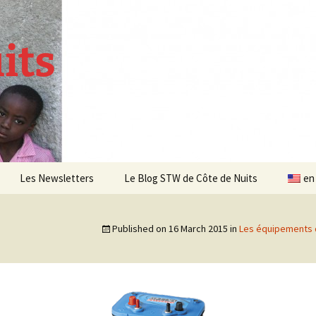
its
Les Newsletters
Le Blog STW de Côte de Nuits
en
Newsletter 4 – Sept 2013
Published on
16 March 2015
in
Les équipements 
Newsletter 5 – Oct 2013
Newsletter 6 – Mai 2014
Newsletter 7 – Sept 2014