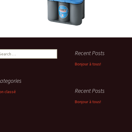
Newsletter 8 – Déc 2014
Newsletter 9 – Oct 2015
Newsletter 10 – Déc 2015
Newsletter 11 – AG
earch
Recent Posts
d’avril-2016
r:
Bonjour à tous!
Newsletter 12 – Fév 2019
ategories
Recent Posts
on classé
Bonjour à tous!