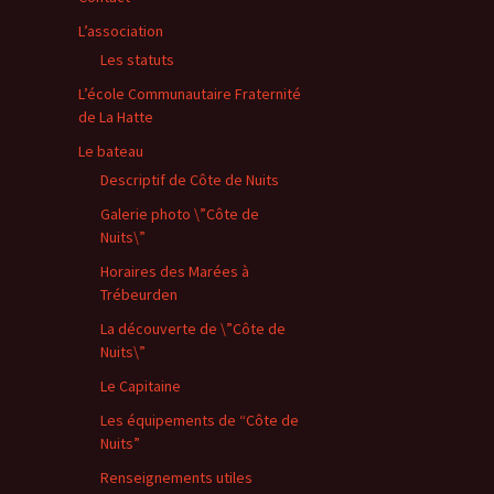
L’association
Les statuts
L’école Communautaire Fraternité
de La Hatte
Le bateau
Descriptif de Côte de Nuits
Galerie photo \”Côte de
Nuits\”
Horaires des Marées à
Trébeurden
La découverte de \”Côte de
Nuits\”
Le Capitaine
Les équipements de “Côte de
Nuits”
Renseignements utiles