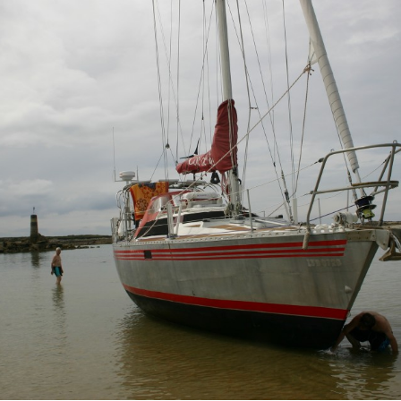
Newsletter 8 – Déc 2014
Newsletter 9 – Oct 2015
Newsletter 10 – Déc 2015
Newsletter 11 – AG
d’avril-2016
Newsletter 12 – Fév 2019