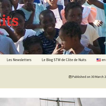
its
Les Newsletters
Le Blog STW de Côte de Nuits
en
Newsletter 4 – Sept 2013
Published on
30 March 
Newsletter 5 – Oct 2013
Newsletter 6 – Mai 2014
Newsletter 7 – Sept 2014