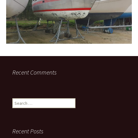
Recent Comments
Search
for:
Recent Posts