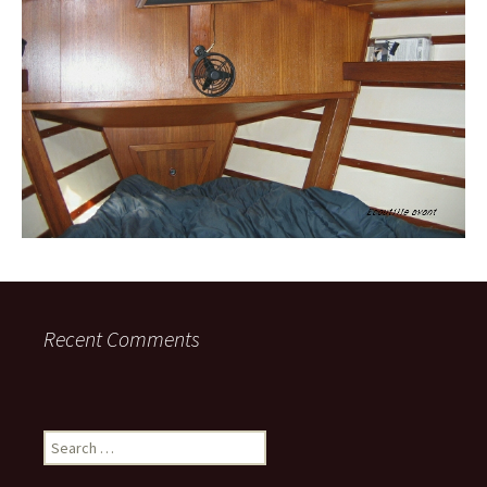
Recent Comments
Search
for: