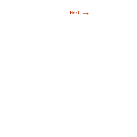
→
Next