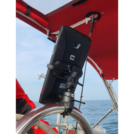
Newsletter 8 – Déc 2014
Newsletter 9 – Oct 2015
Newsletter 10 – Déc 2015
Newsletter 11 – AG
d’avril-2016
Newsletter 12 – Fév 2019