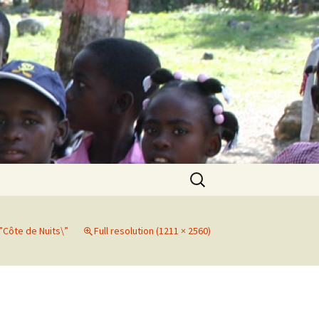
Search
for:
”Côte de Nuits\”
Full resolution (1211 × 2560)