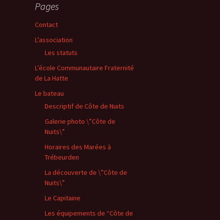
Pages
Contact
L’association
Les statuts
L’école Communautaire Fraternité
de La Hatte
Le bateau
Descriptif de Côte de Nuits
Galerie photo \”Côte de
Nuits\”
Horaires des Marées à
Trébeurden
La découverte de \”Côte de
Nuits\”
Le Capitaine
Les équipements de “Côte de