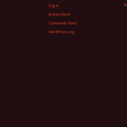
N
Log in
Entries feed
Comments feed
WordPress.org