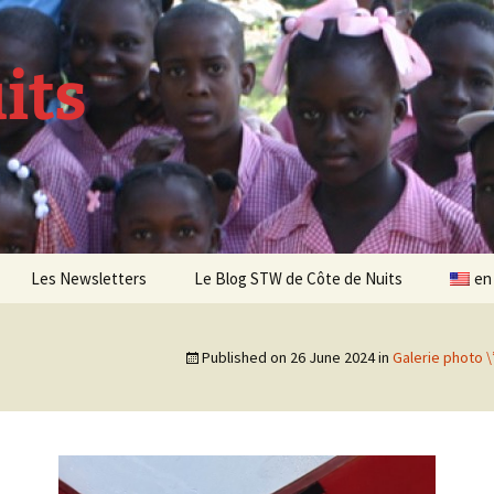
its
Les Newsletters
Le Blog STW de Côte de Nuits
en
Newsletter 4 – Sept 2013
Published on
26 June 2024
in
Galerie photo \
Newsletter 5 – Oct 2013
Newsletter 6 – Mai 2014
Newsletter 7 – Sept 2014