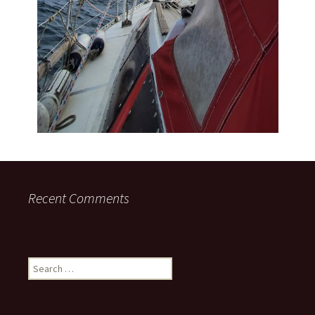
Recent Comments
Search
for: