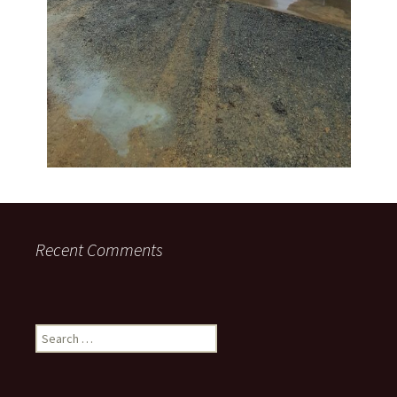
Recent Comments
Search
for: