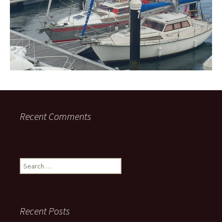
Recent Comments
Search
for:
Recent Posts