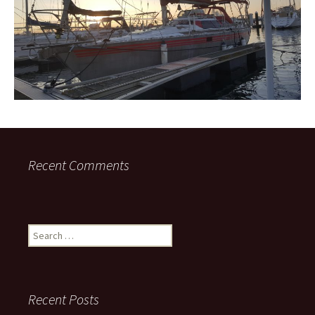
Recent Comments
Search
for:
Recent Posts