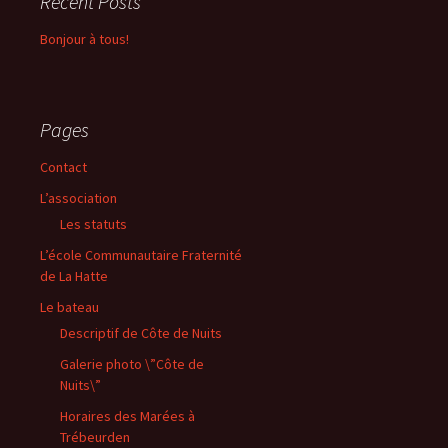
Recent Posts
Bonjour à tous!
Pages
Contact
L’association
Les statuts
L’école Communautaire Fraternité
de La Hatte
Le bateau
Descriptif de Côte de Nuits
Galerie photo \”Côte de
Nuits\”
Horaires des Marées à
Trébeurden