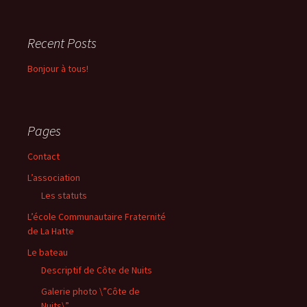
Recent Posts
Bonjour à tous!
Pages
Contact
L’association
Les statuts
L’école Communautaire Fraternité
de La Hatte
Le bateau
Descriptif de Côte de Nuits
Galerie photo \”Côte de
Nuits\”