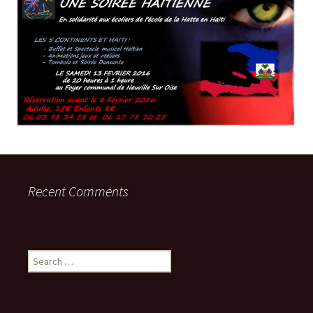
Recent Comments
Search
for: