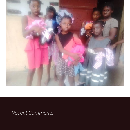
Recent Comments