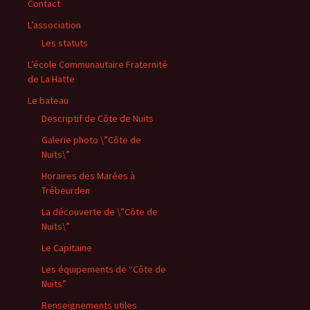
Contact
L’association
Les statuts
L’école Communautaire Fraternité
de La Hatte
Le bateau
Descriptif de Côte de Nuits
Galerie photo \”Côte de
Nuits\”
Horaires des Marées à
Trébeurden
La découverte de \”Côte de
Nuits\”
Le Capitaine
Les équipements de “Côte de
Nuits”
Renseignements utiles