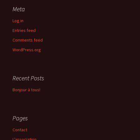
Meta
Log in
Entries feed
Comments feed
WordPress.org
Recent Posts
Bonjour à tous!
Pages
Contact
L’association