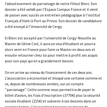
l’aboutissement du parrainage de notre filleul Blerc. Son
dossier a été validé par l’Espace Campus France et il vient
de passer avec succès un entretien pédagogique à l’institut
Français d’Haïti à Port au Prince. Son dossier de candidature
a été envoyé à l’Université de Cergy.
Si Blerc est accepté par l’université de Cergy-Neuville au
Master de Génie Civil, il aura un visa d’étudiant et pourra
alors venir en France pour faire ce Master en deux ans et
ensuite retourner chez lui pour mettre à profit ses acquis
pour son pays qui en a grandement besoin.
On en arrive au niveau du financement de ces deux ans.
L’association a économisé et bloqué une certaine somme et
ce, depuis de nombreuses années, sur un compte
‘’parrainage’’. Cette somme nous permettra de payer le
billet d’avion, les frais d’inscription (3770€) plus la sécurité
sociale étudiant (215€) et subvenir à ses besoins dans un
premier temps. L’association trouvera un moyen de