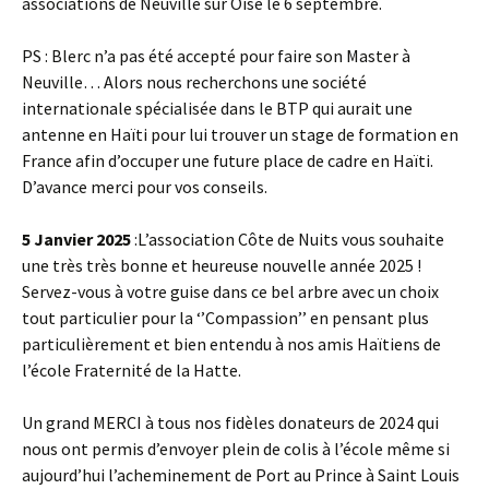
associations de Neuville sur Oise le 6 septembre.
PS : Blerc n’a pas été accepté pour faire son Master à
Neuville… Alors nous recherchons une société
internationale spécialisée dans le BTP qui aurait une
antenne en Haïti pour lui trouver un stage de formation en
France afin d’occuper une future place de cadre en Haïti.
D’avance merci pour vos conseils.
5 Janvier 2025
:L’association Côte de Nuits vous souhaite
une très très bonne et heureuse nouvelle année 2025 !
Servez-vous à votre guise dans ce bel arbre avec un choix
tout particulier pour la ‘’Compassion’’ en pensant plus
particulièrement et bien entendu à nos amis Haïtiens de
l’école Fraternité de la Hatte.
Un grand MERCI à tous nos fidèles donateurs de 2024 qui
nous ont permis d’envoyer plein de colis à l’école même si
aujourd’hui l’acheminement de Port au Prince à Saint Louis