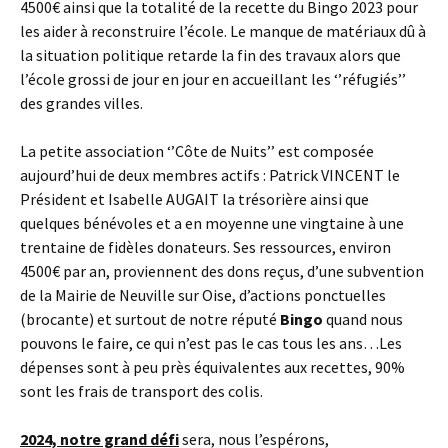
4500€ ainsi que la totalité de la recette du Bingo 2023 pour
les aider à reconstruire l’école. Le manque de matériaux dû à
la situation politique retarde la fin des travaux alors que
l’école grossi de jour en jour en accueillant les ‘’réfugiés’’
des grandes villes.
La petite association ‘’Côte de Nuits’’ est composée
aujourd’hui de deux membres actifs : Patrick VINCENT le
Président et Isabelle AUGAIT la trésorière ainsi que
quelques bénévoles et a en moyenne une vingtaine à une
trentaine de fidèles donateurs. Ses ressources, environ
4500€ par an, proviennent des dons reçus, d’une subvention
de la Mairie de Neuville sur Oise, d’actions ponctuelles
(brocante) et surtout de notre réputé
Bingo
quand nous
pouvons le faire, ce qui n’est pas le cas tous les ans…Les
dépenses sont à peu près équivalentes aux recettes, 90%
sont les frais de transport des colis.
2024, notre grand défi
sera, nous l’espérons,