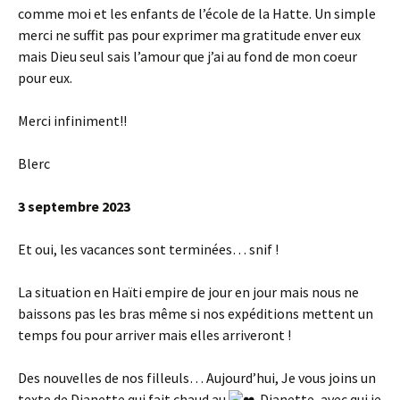
comme moi et les enfants de l’école de la Hatte. Un simple
merci ne suffit pas pour exprimer ma gratitude enver eux
mais Dieu seul sais l’amour que j’ai au fond de mon coeur
pour eux.
Merci infiniment!!
Blerc
3 septembre 2023
Et oui, les vacances sont terminées… snif !
La situation en Haïti empire de jour en jour mais nous ne
baissons pas les bras même si nos expéditions mettent un
temps fou pour arriver mais elles arriveront !
Des nouvelles de nos filleuls… Aujourd’hui, Je vous joins un
texte de Dianette qui fait chaud au
. Dianette, avec qui je