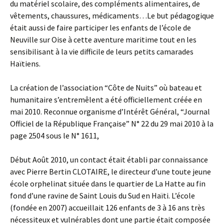
du matériel scolaire, des compléments alimentaires, de
vêtements, chaussures, médicaments…Le but pédagogique
était aussi de faire participer les enfants de l’école de
Neuville sur Oise à cette aventure maritime tout en les
sensibilisant à la vie difficile de leurs petits camarades
Haïtiens.
La création de l’association “Côte de Nuits” où bateau et
humanitaire s’entremêlent a été officiellement créée en
mai 2010. Reconnue organisme d’Intérêt Général, “Journal
Officiel de la République Française” N° 22 du 29 mai 2010 à la
page 2504 sous le N° 1611,
Début Août 2010, un contact était établi par connaissance
avec Pierre Bertin CLOTAIRE, le directeur d’une toute jeune
école orphelinat située dans le quartier de La Hatte au fin
fond d’une ravine de Saint Louis du Sud en Haïti. L’école
(fondée en 2007) accueillait 126 enfants de 3 à 16 ans très
nécessiteux et vulnérables dont une partie était composée