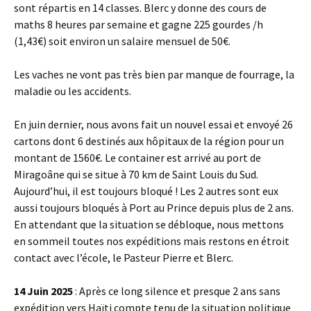
sont répartis en 14 classes. Blerc y donne des cours de
maths 8 heures par semaine et gagne 225 gourdes /h
(1,43€) soit environ un salaire mensuel de 50€.
Les vaches ne vont pas très bien par manque de fourrage, la
maladie ou les accidents.
En juin dernier, nous avons fait un nouvel essai et envoyé 26
cartons dont 6 destinés aux hôpitaux de la région pour un
montant de 1560€. Le container est arrivé au port de
Miragoâne qui se situe à 70 km de Saint Louis du Sud.
Aujourd’hui, il est toujours bloqué ! Les 2 autres sont eux
aussi toujours bloqués à Port au Prince depuis plus de 2 ans.
En attendant que la situation se débloque, nous mettons
en sommeil toutes nos expéditions mais restons en étroit
contact avec l’école, le Pasteur Pierre et Blerc.
14 Juin 2025
: Après ce long silence et presque 2 ans sans
expédition vers Haïti compte tenu de la situation politique