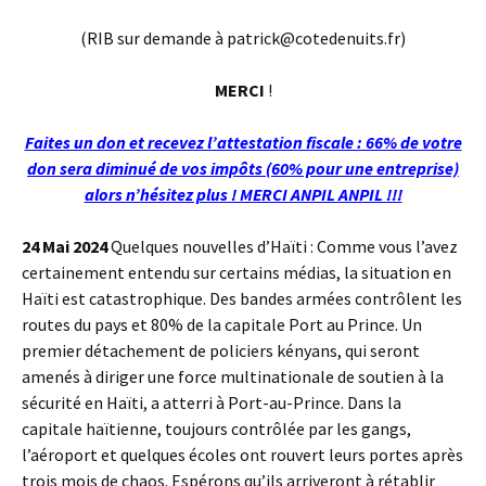
(RIB sur demande à patrick@cotedenuits.fr)
MERCI
!
Faites un don et recevez l’attestation fiscale : 66% de votre
don sera diminué de vos impôts (60% pour une entreprise)
alors n’hésitez plus ! MERCI ANPIL ANPIL !!!
24 Mai 2024
Quelques nouvelles d’Haïti : Comme vous l’avez
certainement entendu sur certains médias, la situation en
Haïti est catastrophique. Des bandes armées contrôlent les
routes du pays et 80% de la capitale Port au Prince. Un
premier détachement de policiers kényans, qui seront
amenés à diriger une force multinationale de soutien à la
sécurité en Haïti, a atterri à Port-au-Prince. Dans la
capitale haïtienne, toujours contrôlée par les gangs,
l’aéroport et quelques écoles ont rouvert leurs portes après
trois mois de chaos. Espérons qu’ils arriveront à rétablir