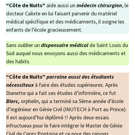
“Côte de Nuits”
aide aussi un
médecin chirurgien
, le
docteur Calixte en lui faisant parvenir du matériel
médical spécifique et des médicaments, il soigne les
enfants de l’école gracieusement.
Sans oublier un
dispensaire médical
de Saint Louis du
Sud auquel nous envoyons aussi des médicaments et
des habits.
“Côte de Nuits”
parraine aussi des étudiants
nécessiteux
à faire des études supérieures. Après
Dianette qui a fait ses études d’infirmière, ce fut
Blerc,
orphelin, qui a terminé sa 5ème année d’école
d’ingénieur en Génie Civil (INUTECH à Port au Prince).
Il est aujourd’hui diplômé !! Après deux essais
infructueux pour le faire intégrer le Master de Génie
Civil de Cergy Pontoise et ce pour des raisons