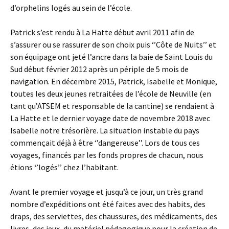
d’orphelins logés au sein de l’école.
Patrick s’est rendu à La Hatte début avril 2011 afin de
s’assurer ou se rassurer de son choix puis ‘’Côte de Nuits’’ et
son équipage ont jeté l’ancre dans la baie de Saint Louis du
Sud début février 2012 après un périple de 5 mois de
navigation. En décembre 2015, Patrick, Isabelle et Monique,
toutes les deux jeunes retraitées de l’école de Neuville (en
tant qu’ATSEM et responsable de la cantine) se rendaient à
La Hatte et le dernier voyage date de novembre 2018 avec
Isabelle notre trésorière. La situation instable du pays
commençait déjà à être ‘’dangereuse’’. Lors de tous ces
voyages, financés par les fonds propres de chacun, nous
étions ‘’logés’’ chez l’habitant.
Avant le premier voyage et jusqu’à ce jour, un très grand
nombre d’expéditions ont été faites avec des habits, des
draps, des serviettes, des chaussures, des médicaments, des
livres, des jeux, du matériel pédagogique pour la création de