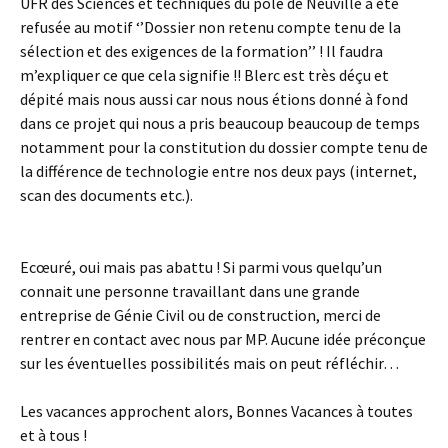
UFR des Sciences et techniques du pôle de Neuville a été
refusée au motif ‘’Dossier non retenu compte tenu de la
sélection et des exigences de la formation’’ ! Il faudra
m’expliquer ce que cela signifie !! Blerc est très déçu et
dépité mais nous aussi car nous nous étions donné à fond
dans ce projet qui nous a pris beaucoup beaucoup de temps
notamment pour la constitution du dossier compte tenu de
la différence de technologie entre nos deux pays (internet,
scan des documents etc.).
Ecœuré, oui mais pas abattu ! Si parmi vous quelqu’un
connait une personne travaillant dans une grande
entreprise de Génie Civil ou de construction, merci de
rentrer en contact avec nous par MP. Aucune idée préconçue
sur les éventuelles possibilités mais on peut réfléchir…
Les vacances approchent alors, Bonnes Vacances à toutes
et à tous !