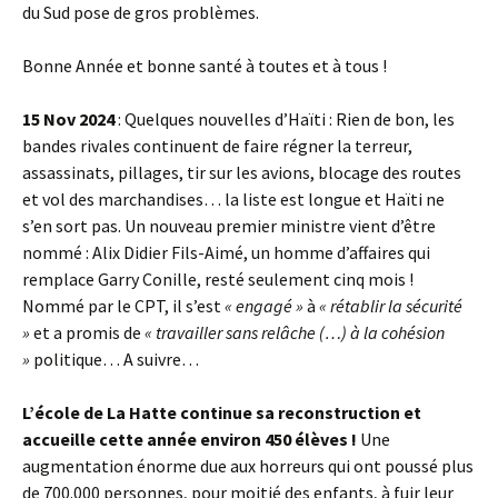
du Sud pose de gros problèmes.
Bonne Année et bonne santé à toutes et à tous !
15 Nov 2024
: Quelques nouvelles d’Haïti : Rien de bon, les
bandes rivales continuent de faire régner la terreur,
assassinats, pillages, tir sur les avions, blocage des routes
et vol des marchandises… la liste est longue et Haïti ne
s’en sort pas. Un nouveau premier ministre vient d’être
nommé : Alix Didier Fils-Aimé, un homme d’affaires qui
remplace Garry Conille, resté seulement cinq mois !
Nommé par le CPT, il s’est
« engagé »
à
« rétablir la sécurité
»
et a promis de
« travailler sans relâche (…) à la cohésion
»
politique… A suivre…
L’école de La Hatte continue sa reconstruction et
accueille cette année environ 450 élèves !
Une
augmentation énorme due aux horreurs qui ont poussé plus
de 700.000 personnes, pour moitié des enfants, à fuir leur