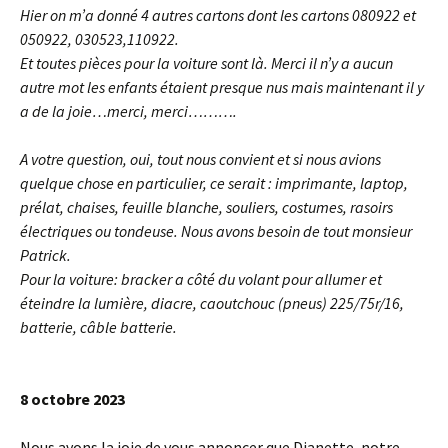
Hier on m’a donné 4 autres cartons dont les cartons 080922 et
050922, 030523,110922.
Et toutes pièces pour la voiture sont là. Merci il n’y a aucun
autre mot les enfants étaient presque nus mais maintenant il y
a de la joie…merci, merci……….
A votre question, oui, tout nous convient et si nous avions
quelque chose en particulier, ce serait : imprimante, laptop,
prélat, chaises, feuille blanche, souliers, costumes, rasoirs
électriques ou tondeuse. Nous avons besoin de tout monsieur
Patrick.
Pour la voiture: bracker a côté du volant pour allumer et
éteindre la lumière, diacre, caoutchouc (pneus) 225/75r/16,
batterie, câble batterie.
8 octobre 2023
Nous avons la joie de vous annoncer que Dianette, notre